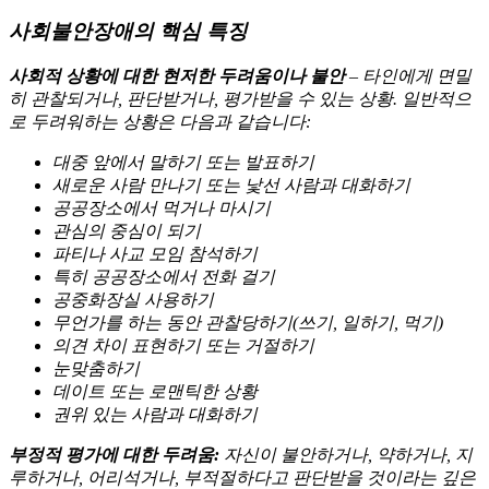
사회불안장애의 핵심 특징
사회적 상황에 대한 현저한 두려움이나 불안
– 타인에게 면밀
히 관찰되거나, 판단받거나, 평가받을 수 있는 상황. 일반적으
로 두려워하는 상황은 다음과 같습니다:
대중 앞에서 말하기 또는 발표하기
새로운 사람 만나기 또는 낯선 사람과 대화하기
공공장소에서 먹거나 마시기
관심의 중심이 되기
파티나 사교 모임 참석하기
특히 공공장소에서 전화 걸기
공중화장실 사용하기
무언가를 하는 동안 관찰당하기(쓰기, 일하기, 먹기)
의견 차이 표현하기 또는 거절하기
눈맞춤하기
데이트 또는 로맨틱한 상황
권위 있는 사람과 대화하기
부정적 평가에 대한 두려움:
자신이 불안하거나, 약하거나, 지
루하거나, 어리석거나, 부적절하다고 판단받을 것이라는 깊은