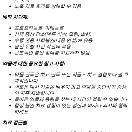
노출 치료 효과를 방해할 수 있음
베타 차단제:
프로프라놀롤, 아테놀롤
신체 증상 감소(빠른 심박, 떨림, 발한)
수행 전용 사회불안(대중 연설)에 유용
불안 유발 사건 직전에 복용
근본적인 불안 장애를 치료하지 않음
약물에 대한 중요한 참고 사항:
약물 단독은 치료 단독 또는 약물 + 치료 결합보다 덜 효
과적입니다
새로운 대처 기술을 배우지 않고 약물을 중단하면 증상
이 자주 재발합니다
올바른 약물과 용량을 찾는 데 시간이 걸릴 수 있습니다
항상 불안 치료 경험이 있는 정신과 의사나 의사와 협력
하세요
치료 접근법