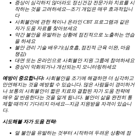
증상이 심각하지 않더라도 정신건강 전문가와 치료를 시
작하는 것을 고려하세요—조기 개입은 매우 효과적입니
다
사회불안에 관한 책이나 온라인 CBT 프로그램과 같은
자가 도움 자료를 찾아보세요
약간 불안을 유발하는 상황에 점진적으로 노출하는 연습
을 하세요
불안 관리 기술 배우기(심호흡, 점진적 근육 이완, 마음
챙김)
대면 또는 온라인으로 사회불안 지원 그룹에 참여하세요
증상이 악화되거나 개선되는지 모니터링하세요
예방이 중요합니다:
사회불안을 조기에 해결하면 더 심각하고
만연해지는 것을 예방할 수 있습니다. 많은 사람들이 경미하거
나 보통의 사회불안이 짧은 치료와 결합된 자가 도움 전략에
매우 잘 반응한다는 것을 알게 됩니다. 불안이 삶을 완전히 통
제할 때까지 기다리지 마세요—지금 지원받을 자격이 있습니
다.
시도해볼 자가 도움 전략:
덜 불안을 유발하는 것부터 시작하여 두려운 상황에 점