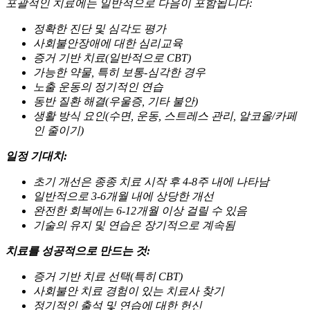
포괄적인 치료에는 일반적으로 다음이 포함됩니다:
정확한 진단 및 심각도 평가
사회불안장애에 대한 심리교육
증거 기반 치료(일반적으로 CBT)
가능한 약물, 특히 보통-심각한 경우
노출 운동의 정기적인 연습
동반 질환 해결(우울증, 기타 불안)
생활 방식 요인(수면, 운동, 스트레스 관리, 알코올/카페
인 줄이기)
일정 기대치:
초기 개선은 종종 치료 시작 후 4-8주 내에 나타남
일반적으로 3-6개월 내에 상당한 개선
완전한 회복에는 6-12개월 이상 걸릴 수 있음
기술의 유지 및 연습은 장기적으로 계속됨
치료를 성공적으로 만드는 것:
증거 기반 치료 선택(특히 CBT)
사회불안 치료 경험이 있는 치료사 찾기
정기적인 출석 및 연습에 대한 헌신