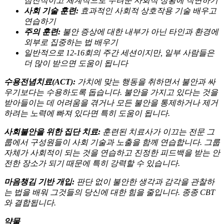
점진적이고 체계적으로 두려운 사회적 상황에 직면하기
사회 기술 훈련:
효과적인 사회적 상호작용 기술 배우고
연습하기
주의 훈련:
불안 증상에 대한 내부가 아닌 타인과 환경에
외부로 집중하는 법 배우기
일반적으로 12-16회의 주간 세션이지만, 일부 사람들은
더 많이 받으면 도움이 됩니다
수용전념치료(ACT):
가치에 맞는 행동을 취하면서 불안과 싸
우기보다는 수용하도록 돕습니다. 불안을 가지고 있다는 것을
받아들이는 데 어려움을 겪거나 모든 불안을 통제하거나 제거
하려는 노력에 빠져 있다면 특히 도움이 됩니다.
사회불안을 위한 집단 치료:
훈련된 치료사가 이끄는 전문 그
룹에서 구성원들이 사회 기술과 노출을 함께 연습합니다. 그룹
자체가 사회적이 되는 것을 연습하고 진정한 피드백을 받는 안
전한 장소가 되기 때문에 특히 강력할 수 있습니다.
마음챙김 기반 개입:
판단 없이 불안한 생각과 감각을 관찰하
는 법을 배워 그것들의 당신에 대한 힘을 줄입니다. 종종 CBT
와 결합됩니다.
약물