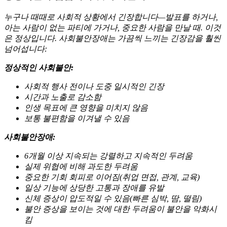
누구나 때때로 사회적 상황에서 긴장합니다—발표를 하거나,
아는 사람이 없는 파티에 가거나, 중요한 사람을 만날 때. 이것
은 정상입니다. 사회불안장애는 가끔씩 느끼는 긴장감을 훨씬
넘어섭니다:
정상적인 사회불안:
사회적 행사 전이나 도중 일시적인 긴장
시간과 노출로 감소함
인생 목표에 큰 영향을 미치지 않음
보통 불편함을 이겨낼 수 있음
사회불안장애:
6개월 이상 지속되는 강렬하고 지속적인 두려움
실제 위협에 비해 과도한 두려움
중요한 기회 회피로 이어짐(취업 면접, 관계, 교육)
일상 기능에 상당한 고통과 장애를 유발
신체 증상이 압도적일 수 있음(빠른 심박, 땀, 떨림)
불안 증상을 보이는 것에 대한 두려움이 불안을 악화시
킴