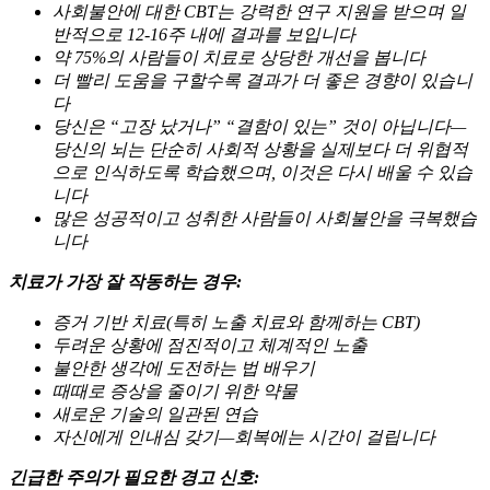
사회불안에 대한 CBT는 강력한 연구 지원을 받으며 일
반적으로 12-16주 내에 결과를 보입니다
약 75%의 사람들이 치료로 상당한 개선을 봅니다
더 빨리 도움을 구할수록 결과가 더 좋은 경향이 있습니
다
당신은 “고장 났거나” “결함이 있는” 것이 아닙니다—
당신의 뇌는 단순히 사회적 상황을 실제보다 더 위협적
으로 인식하도록 학습했으며, 이것은 다시 배울 수 있습
니다
많은 성공적이고 성취한 사람들이 사회불안을 극복했습
니다
치료가 가장 잘 작동하는 경우:
증거 기반 치료(특히 노출 치료와 함께하는 CBT)
두려운 상황에 점진적이고 체계적인 노출
불안한 생각에 도전하는 법 배우기
때때로 증상을 줄이기 위한 약물
새로운 기술의 일관된 연습
자신에게 인내심 갖기—회복에는 시간이 걸립니다
긴급한 주의가 필요한 경고 신호: