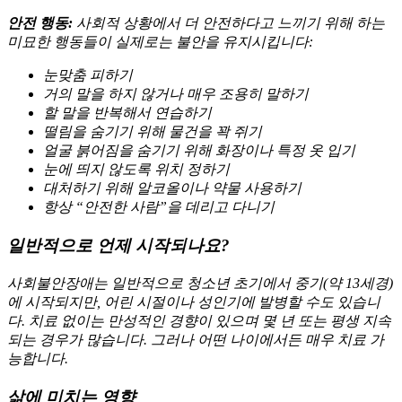
안전 행동:
사회적 상황에서 더 안전하다고 느끼기 위해 하는
미묘한 행동들이 실제로는 불안을 유지시킵니다:
눈맞춤 피하기
거의 말을 하지 않거나 매우 조용히 말하기
할 말을 반복해서 연습하기
떨림을 숨기기 위해 물건을 꽉 쥐기
얼굴 붉어짐을 숨기기 위해 화장이나 특정 옷 입기
눈에 띄지 않도록 위치 정하기
대처하기 위해 알코올이나 약물 사용하기
항상 “안전한 사람”을 데리고 다니기
일반적으로 언제 시작되나요?
사회불안장애는 일반적으로 청소년 초기에서 중기(약 13세경)
에 시작되지만, 어린 시절이나 성인기에 발병할 수도 있습니
다. 치료 없이는 만성적인 경향이 있으며 몇 년 또는 평생 지속
되는 경우가 많습니다. 그러나 어떤 나이에서든 매우 치료 가
능합니다.
삶에 미치는 영향