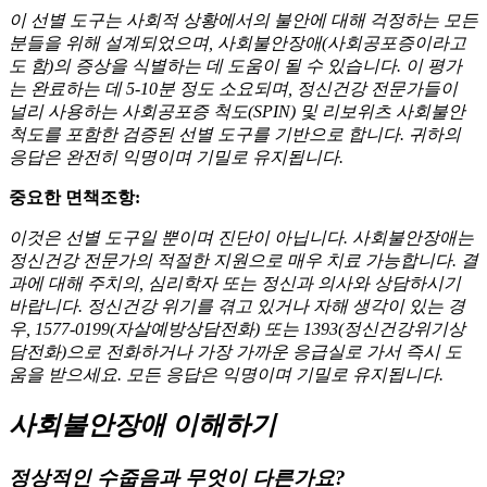
이 선별 도구는 사회적 상황에서의 불안에 대해 걱정하는 모든
분들을 위해 설계되었으며, 사회불안장애(사회공포증이라고
도 함)의 증상을 식별하는 데 도움이 될 수 있습니다. 이 평가
는 완료하는 데 5-10분 정도 소요되며, 정신건강 전문가들이
널리 사용하는 사회공포증 척도(SPIN) 및 리보위츠 사회불안
척도를 포함한 검증된 선별 도구를 기반으로 합니다. 귀하의
응답은 완전히 익명이며 기밀로 유지됩니다.
중요한 면책조항:
이것은 선별 도구일 뿐이며 진단이 아닙니다. 사회불안장애는
정신건강 전문가의 적절한 지원으로 매우 치료 가능합니다. 결
과에 대해 주치의, 심리학자 또는 정신과 의사와 상담하시기
바랍니다. 정신건강 위기를 겪고 있거나 자해 생각이 있는 경
우, 1577-0199(자살예방상담전화) 또는 1393(정신건강위기상
담전화)으로 전화하거나 가장 가까운 응급실로 가서 즉시 도
움을 받으세요. 모든 응답은 익명이며 기밀로 유지됩니다.
사회불안장애 이해하기
정상적인 수줍음과 무엇이 다른가요?