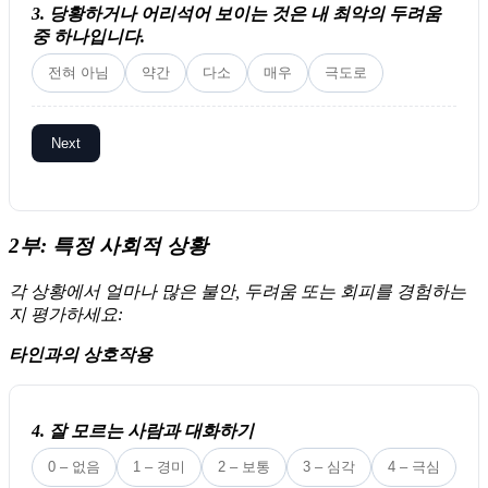
3. 당황하거나 어리석어 보이는 것은 내 최악의 두려움
중 하나입니다.
전혀 아님
약간
다소
매우
극도로
Next
2부: 특정 사회적 상황
각 상황에서 얼마나 많은 불안, 두려움 또는 회피를 경험하는
지 평가하세요:
타인과의 상호작용
4. 잘 모르는 사람과 대화하기
0 – 없음
1 – 경미
2 – 보통
3 – 심각
4 – 극심