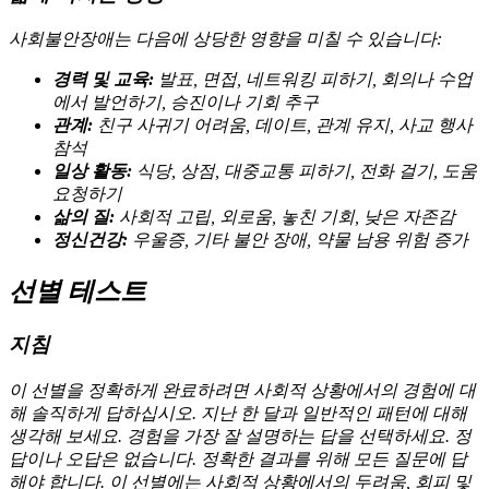
사회불안장애는 다음에 상당한 영향을 미칠 수 있습니다:
경력 및 교육:
발표, 면접, 네트워킹 피하기, 회의나 수업
에서 발언하기, 승진이나 기회 추구
관계:
친구 사귀기 어려움, 데이트, 관계 유지, 사교 행사
참석
일상 활동:
식당, 상점, 대중교통 피하기, 전화 걸기, 도움
요청하기
삶의 질:
사회적 고립, 외로움, 놓친 기회, 낮은 자존감
정신건강:
우울증, 기타 불안 장애, 약물 남용 위험 증가
선별 테스트
지침
이 선별을 정확하게 완료하려면 사회적 상황에서의 경험에 대
해 솔직하게 답하십시오. 지난 한 달과 일반적인 패턴에 대해
생각해 보세요. 경험을 가장 잘 설명하는 답을 선택하세요. 정
답이나 오답은 없습니다. 정확한 결과를 위해 모든 질문에 답
해야 합니다. 이 선별에는 사회적 상황에서의 두려움, 회피 및