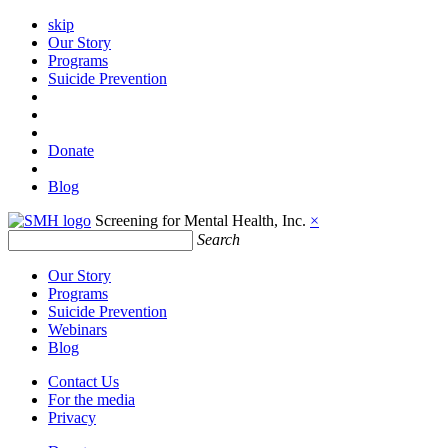
skip
Our Story
Programs
Suicide Prevention
Donate
Blog
Screening for Mental Health, Inc.
×
Search
Our Story
Programs
Suicide Prevention
Webinars
Blog
Contact Us
For the media
Privacy