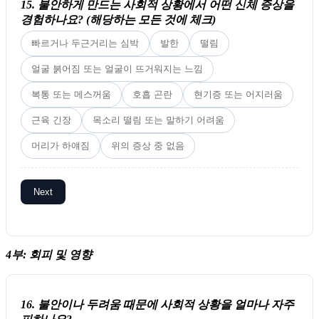
15. 불안하게 만드는 사회적 상황에서 어떤 신체 증상을
경험하나요? (해당하는 모든 것에 체크)
빠르거나 두근거리는 심박
발한
떨림
얼굴 붉어짐 또는 얼굴이 뜨거워지는 느낌
복통 또는 메스꺼움
호흡 곤란
현기증 또는 어지러움
근육 긴장
목소리 떨림 또는 말하기 어려움
머리가 하얘짐
위의 증상 중 없음
Next
4부: 회피 및 영향
16. 불안이나 두려움 때문에 사회적 상황을 얼마나 자주