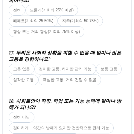
피하나요?
전혀
드물게(기회의 25% 미만)
때때로(기회의 25-50%)
자주(기회의 50-75%)
항상 또는 거의 항상(기회의 75% 이상)
17. 두려운 사회적 상황을 피할 수 없을 때 얼마나 많은
고통을 경험하나요?
고통 없음
경미한 고통, 하지만 관리 가능
보통 고통
심각한 고통
극심한 고통, 거의 견딜 수 없음
18. 사회불안이 직장, 학업 또는 기능 능력에 얼마나 방
해가 되나요?
전혀 아님
경미하게 – 약간의 방해가 있지만 전반적으로 관리 가능