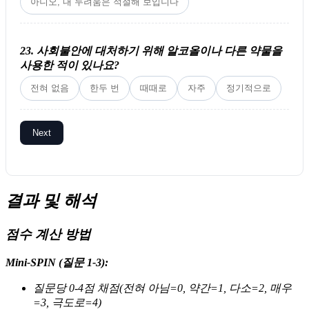
아니오, 내 두려움은 적절해 보입니다
23. 사회불안에 대처하기 위해 알코올이나 다른 약물을
사용한 적이 있나요?
전혀 없음
한두 번
때때로
자주
정기적으로
Next
결과 및 해석
점수 계산 방법
Mini-SPIN (질문 1-3):
질문당 0-4점 채점(전혀 아님=0, 약간=1, 다소=2, 매우
=3, 극도로=4)