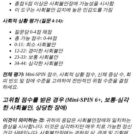
총점 6점 이상은 사회불안장애 가능성을 시사함
이 도구는 사회불안 감지에 높은 민감도를 가짐
사회적 상황 평가 (질문 4-14):
질문당 0-4점 채점
총 가능 점수: 0-44점
0-11: 최소 사회불안
12-22: 경미한 사회불안
23-33: 보통 사회불안
34-44: 심각한 사회불안
전체 평가:
Mini-SPIN 점수, 사회적 상황 점수, 신체 증상 수, 회
피 빈도 및 장애 수준을 고려하여 전반적인 위험 수준을 결정
하세요.
고위험 점수를 받은 경우 (Mini-SPIN 6+, 보통-심각
한 사회불안, 상당한 장애)
이것이 의미하는 것:
귀하의 응답은 사회불안장애와 일치하는
증상을 시사합니다. 이것은 심각하지만 매우 치료 가능한 정신
건강 상태입니다. 사회불안장애는 귀하의 삶, 관계 및 기회에