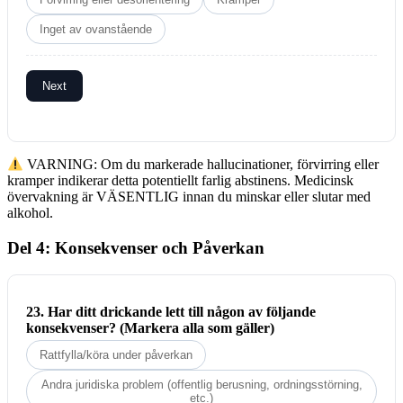
Inget av ovanstående
Next
VARNING: Om du markerade hallucinationer, förvirring eller
kramper indikerar detta potentiellt farlig abstinens. Medicinsk
övervakning är VÄSENTLIG innan du minskar eller slutar med
alkohol.
Del 4: Konsekvenser och Påverkan
23. Har ditt drickande lett till någon av följande
konsekvenser? (Markera alla som gäller)
Rattfylla/köra under påverkan
Andra juridiska problem (offentlig berusning, ordningsstörning,
etc.)