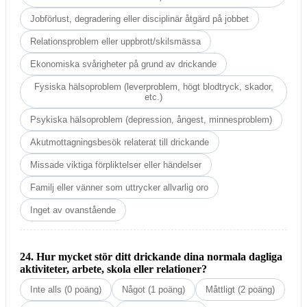
Jobförlust, degradering eller disciplinär åtgärd på jobbet
Relationsproblem eller uppbrott/skilsmässa
Ekonomiska svårigheter på grund av drickande
Fysiska hälsoproblem (leverproblem, högt blodtryck, skador,
etc.)
Psykiska hälsoproblem (depression, ångest, minnesproblem)
Akutmottagningsbesök relaterat till drickande
Missade viktiga förpliktelser eller händelser
Familj eller vänner som uttrycker allvarlig oro
Inget av ovanstående
24. Hur mycket stör ditt drickande dina normala dagliga
aktiviteter, arbete, skola eller relationer?
Inte alls (0 poäng)
Något (1 poäng)
Måttligt (2 poäng)