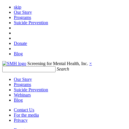
skip
Our Story
Programs
Suicide Prevention
Donate
Blog
Screening for Mental Health, Inc.
×
Search
Our Story
Programs
Suicide Prevention
Webinars
Blog
Contact Us
For the media
Privacy