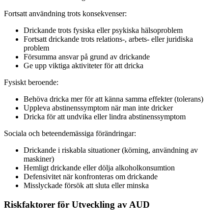
Fortsatt användning trots konsekvenser:
Drickande trots fysiska eller psykiska hälsoproblem
Fortsatt drickande trots relations-, arbets- eller juridiska
problem
Försumma ansvar på grund av drickande
Ge upp viktiga aktiviteter för att dricka
Fysiskt beroende:
Behöva dricka mer för att känna samma effekter (tolerans)
Uppleva abstinenssymptom när man inte dricker
Dricka för att undvika eller lindra abstinenssymptom
Sociala och beteendemässiga förändringar:
Drickande i riskabla situationer (körning, användning av
maskiner)
Hemligt drickande eller dölja alkoholkonsumtion
Defensivitet när konfronteras om drickande
Misslyckade försök att sluta eller minska
Riskfaktorer för Utveckling av AUD