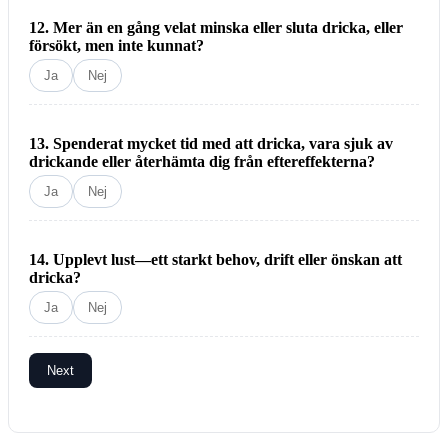
12. Mer än en gång velat minska eller sluta dricka, eller
försökt, men inte kunnat?
Ja
Nej
13. Spenderat mycket tid med att dricka, vara sjuk av
drickande eller återhämta dig från eftereffekterna?
Ja
Nej
14. Upplevt lust—ett starkt behov, drift eller önskan att
dricka?
Ja
Nej
Next