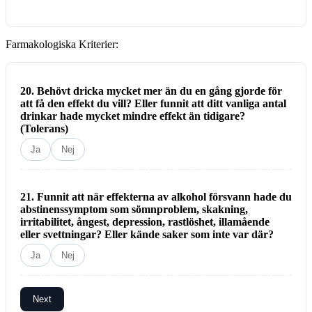
Farmakologiska Kriterier:
20. Behövt dricka mycket mer än du en gång gjorde för
att få den effekt du vill? Eller funnit att ditt vanliga antal
drinkar hade mycket mindre effekt än tidigare?
(Tolerans)
Ja
Nej
21. Funnit att när effekterna av alkohol försvann hade du
abstinenssymptom som sömnproblem, skakning,
irritabilitet, ångest, depression, rastlöshet, illamående
eller svettningar? Eller kände saker som inte var där?
Ja
Nej
Next