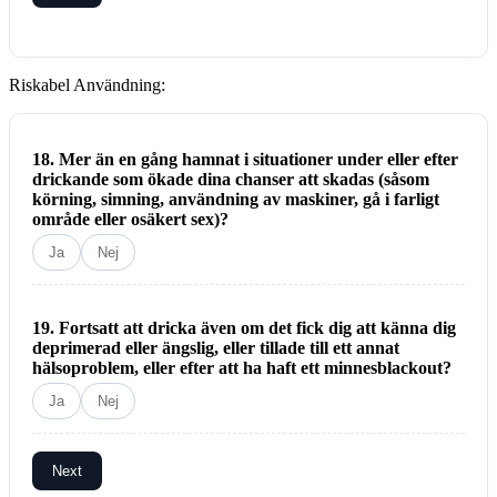
Riskabel Användning:
18. Mer än en gång hamnat i situationer under eller efter
drickande som ökade dina chanser att skadas (såsom
körning, simning, användning av maskiner, gå i farligt
område eller osäkert sex)?
Ja
Nej
19. Fortsatt att dricka även om det fick dig att känna dig
deprimerad eller ängslig, eller tillade till ett annat
hälsoproblem, eller efter att ha haft ett minnesblackout?
Ja
Nej
Next