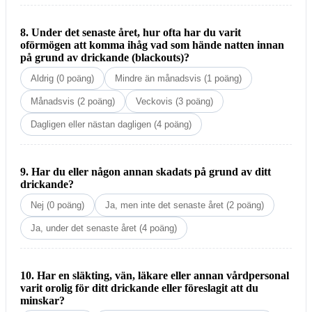
8. Under det senaste året, hur ofta har du varit
oförmögen att komma ihåg vad som hände natten innan
på grund av drickande (blackouts)?
Aldrig (0 poäng)
Mindre än månadsvis (1 poäng)
Månadsvis (2 poäng)
Veckovis (3 poäng)
Dagligen eller nästan dagligen (4 poäng)
9. Har du eller någon annan skadats på grund av ditt
drickande?
Nej (0 poäng)
Ja, men inte det senaste året (2 poäng)
Ja, under det senaste året (4 poäng)
10. Har en släkting, vän, läkare eller annan vårdpersonal
varit orolig för ditt drickande eller föreslagit att du
minskar?