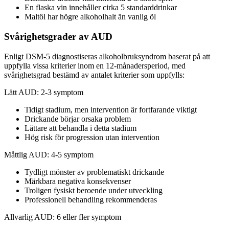
En flaska vin innehåller cirka 5 standarddrinkar
Maltöl har högre alkoholhalt än vanlig öl
Svårighetsgrader av AUD
Enligt DSM-5 diagnostiseras alkoholbruksyndrom baserat på att
uppfylla vissa kriterier inom en 12-månadersperiod, med
svårighetsgrad bestämd av antalet kriterier som uppfylls:
Lätt AUD: 2-3 symptom
Tidigt stadium, men intervention är fortfarande viktigt
Drickande börjar orsaka problem
Lättare att behandla i detta stadium
Hög risk för progression utan intervention
Måttlig AUD: 4-5 symptom
Tydligt mönster av problematiskt drickande
Märkbara negativa konsekvenser
Troligen fysiskt beroende under utveckling
Professionell behandling rekommenderas
Allvarlig AUD: 6 eller fler symptom