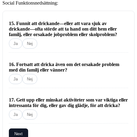
Social Funktionsnedsättning:
15. Funnit att drickande—eller att vara sjuk av
drickande—ofta störde att ta hand om ditt hem eller
familj, eller orsakade jobproblem eller skolproblem?
Ja
Nej
16. Fortsatt att dricka även om det orsakade problem
med din familj eller vänner?
Ja
Nej
17. Gett upp eller minskat aktiviteter som var viktiga eller
intressanta för dig, eller gav dig glädje, för att dricka?
Ja
Nej
Next