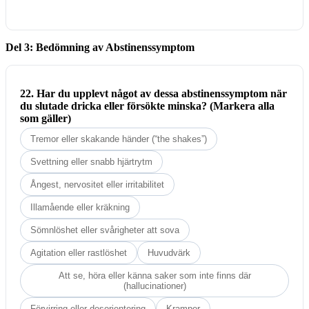
Del 3: Bedömning av Abstinenssymptom
22. Har du upplevt något av dessa abstinenssymptom när
du slutade dricka eller försökte minska? (Markera alla
som gäller)
Tremor eller skakande händer (“the shakes”)
Svettning eller snabb hjärtrytm
Ångest, nervositet eller irritabilitet
Illamående eller kräkning
Sömnlöshet eller svårigheter att sova
Agitation eller rastlöshet
Huvudvärk
Att se, höra eller känna saker som inte finns där
(hallucinationer)
Förvirring eller desorientering
Kramper