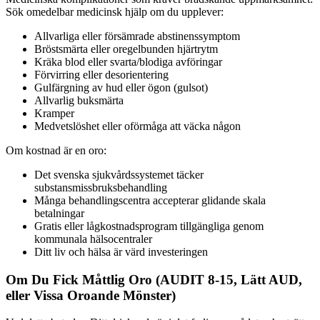
Sök omedelbar medicinsk hjälp om du upplever:
Allvarliga eller försämrade abstinenssymptom
Bröstsmärta eller oregelbunden hjärtrytm
Kräka blod eller svarta/blodiga avföringar
Förvirring eller desorientering
Gulfärgning av hud eller ögon (gulsot)
Allvarlig buksmärta
Kramper
Medvetslöshet eller oförmåga att väcka någon
Om kostnad är en oro:
Det svenska sjukvårdssystemet täcker
substansmissbruksbehandling
Många behandlingscentra accepterar glidande skala
betalningar
Gratis eller lågkostnadsprogram tillgängliga genom
kommunala hälsocentraler
Ditt liv och hälsa är värd investeringen
Om Du Fick Måttlig Oro (AUDIT 8-15, Lätt AUD,
eller Vissa Oroande Mönster)