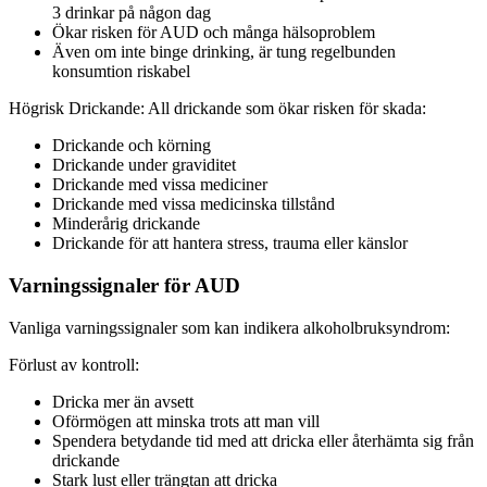
3 drinkar på någon dag
Ökar risken för AUD och många hälsoproblem
Även om inte binge drinking, är tung regelbunden
konsumtion riskabel
Högrisk Drickande: All drickande som ökar risken för skada:
Drickande och körning
Drickande under graviditet
Drickande med vissa mediciner
Drickande med vissa medicinska tillstånd
Minderårig drickande
Drickande för att hantera stress, trauma eller känslor
Varningssignaler för AUD
Vanliga varningssignaler som kan indikera alkoholbruksyndrom:
Förlust av kontroll:
Dricka mer än avsett
Oförmögen att minska trots att man vill
Spendera betydande tid med att dricka eller återhämta sig från
drickande
Stark lust eller trängtan att dricka