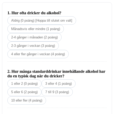
1. Hur ofta dricker du alkohol?
Aldrig (0 poäng) [Hoppa till slutet om valt]
Månadsvis eller mindre (1 poäng)
2-4 gånger i månaden (2 poäng)
2-3 gånger i veckan (3 poäng)
4 eller fler gånger i veckan (4 poäng)
2. Hur många standarddrinkar innehållande alkohol har
du en typisk dag när du dricker?
1 eller 2 (0 poäng)
3 eller 4 (1 poäng)
5 eller 6 (2 poäng)
7 till 9 (3 poäng)
10 eller fler (4 poäng)