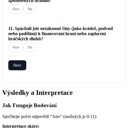
způsobených hraním?
Ano
Ne
11. Spáchali jste nezákonné činy (jako krádež, podvod
nebo padělání) k financování hraní nebo zaplacení
hráčských dluhů?
Ano
Ne
Next
Výsledky a Interpretace
Jak Funguje Bodování
Spočítejte počet odpovědí “Ano” (možných je 0-11):
Interpretace skóre: