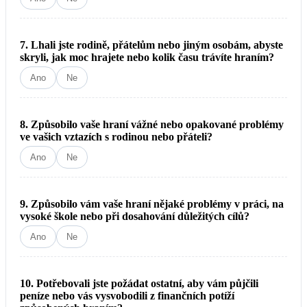
7. Lhali jste rodině, přátelům nebo jiným osobám, abyste
skryli, jak moc hrajete nebo kolik času trávíte hraním?
Ano
Ne
8. Způsobilo vaše hraní vážné nebo opakované problémy
ve vašich vztazích s rodinou nebo přáteli?
Ano
Ne
9. Způsobilo vám vaše hraní nějaké problémy v práci, na
vysoké škole nebo při dosahování důležitých cílů?
Ano
Ne
10. Potřebovali jste požádat ostatní, aby vám půjčili
peníze nebo vás vysvobodili z finančních potíží