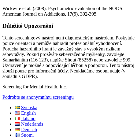
Wickwire et al. (2008). Psychometric evaluation of the NODS.
American Journal on Addictions, 17(5), 392-395.
Důležité Upozornění
Tento screeningový nástroj není diagnostickým nástrojem. Poskytuje
pouze orientaci a nemůže nahradit profesionální vyhodnocení.
Porucha hazardního hraní je závažný stav s vysokým rizikem
sebevraždy. Pokud prožíváte sebevražedné myšlenky, zavolejte
Samaritánům (116 123), napište Shout (85258) nebo zavolejte 999.
Uzdravení je možné s odpovídající léčbou a podporou. Tento nástroj
slouží pouze pro informační účely. Neukládáme osobní údaje (v
souladu s GDPR).
Screening for Mental Health, Inc.
Podrobte se anonymnímu screeningu
Svenska
English
Italiano
Nederlands
Deutsch
Suomi