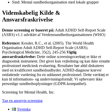
Sind: Mental sundhedsorganisation med lokale grupper
Videnskabelig Kilde &
Ansvarsfraskrivelse
Denne screening er baseret på:
Adult ADHD Self-Report Scale
(ASRS) v1.1 udviklet af Verdenssundhedsorganisationen (WHO)
Reference:
Kessler, R.C., et al. (2005). The World Health
Organisation Adult ADHD Self-Report Scale (ASRS).
Psychological Medicine, 35(2), 245-256.
Vigtig
ansvarsfraskrivelse:
Dette online screeningsværktøj er ikke et
diagnostisk instrument. Det giver kun vejledning og kan ikke erstatte
professionel medicinsk evaluering. Resultater bør altid diskuteres
med en kvalificeret sundhedsudbyder. ADHD-diagnose kræver
omfattende vurdering fra en uddannet professionel. Dette værktøj er
kun til informations- og undervisningsformål. Vi opbevarer ikke
personlige sundhedsoplysninger (GDPR-kompatibel).
Screening for Mental Health, Inc.
Tag en anonym screening
Svenska