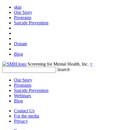
skip
Our Story
Programs
Suicide Prevention
Donate
Blog
Screening for Mental Health, Inc.
×
Search
Our Story
Programs
Suicide Prevention
Webinars
Blog
Contact Us
For the media
Privacy