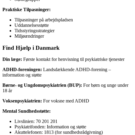
Praktiske Tilpasninger:
Tilpasninger på arbejdspladsen
Uddannelsesstøtte
Tidsstyringsstrategier
Miljøændringer
Find Hjælp i Danmark
Din læge:
Første kontakt for henvisning til psykiatriske tjenester
ADHD-foreningen:
Landsdækkende ADHD-forening –
information og støtte
Børne- og Ungdomspsykiatrien (BUP):
For børn og unge under
18 år
Voksenpsykiatrien:
For voksne med ADHD
Mental Sundhedsstøtte:
Livslinien: 70 201 201
Psykiatrifonden: Information og støtte
Akuttelefonen: 1813 (for sundhedsrådgivning)