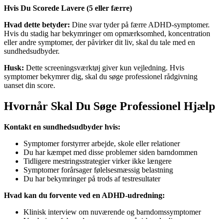
Hvis Du Scorede Lavere (5 eller færre)
Hvad dette betyder:
Dine svar tyder på færre ADHD-symptomer.
Hvis du stadig har bekymringer om opmærksomhed, koncentration
eller andre symptomer, der påvirker dit liv, skal du tale med en
sundhedsudbyder.
Husk:
Dette screeningsværktøj giver kun vejledning. Hvis
symptomer bekymrer dig, skal du søge professionel rådgivning
uanset din score.
Hvornår Skal Du Søge Professionel Hjælp
Kontakt en sundhedsudbyder hvis:
Symptomer forstyrrer arbejde, skole eller relationer
Du har kæmpet med disse problemer siden barndommen
Tidligere mestringsstrategier virker ikke længere
Symptomer forårsager følelsesmæssig belastning
Du har bekymringer på trods af testresultater
Hvad kan du forvente ved en ADHD-udredning:
Klinisk interview om nuværende og barndomssymptomer