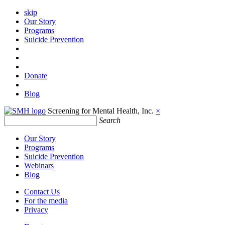
skip
Our Story
Programs
Suicide Prevention
Donate
Blog
Screening for Mental Health, Inc.
×
Search
Our Story
Programs
Suicide Prevention
Webinars
Blog
Contact Us
For the media
Privacy