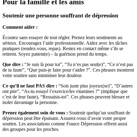
Pour la famille et les amis
Soutenir une personne souffrant de dépression
Comment aider :
Écoutez sans essayer de tout régler. Prenez leurs sentiments au
sérieux. Encouragez l’aide professionnelle. Aidez avec les tâches
pratiques (rendez-vous, repas). Restez en contact même s’ils se
retirent. Soyez patient(e) – la guérison prend du temps.
Que dire :
“Je suis là pour toi”, “Tu n’es pas seul(e)”, “Ce n’est pas
de ta faute”, “Que puis-je faire pour t’aider ?”. Ces phrases montrent
votre soutien sans minimiser leur douleur.
Ce qu’il ne faut PAS dire :
“Sois juste plus joyeux(se)”, “D’autres
ont pire”, “As-tu essayé l’exercice/les vitamines ?” (implique que
c’est de leur faute), “Ressaisis-toi”. Ces phrases peuvent blesser et
isoler davantage la personne.
Prenez également soin de vous :
Soutenir quelqu’un souffrant de
dépression peut être épuisant. Assurez-vous d’avoir votre propre
soutien. Les associations comme France Dépression offrent aussi
des groupes pour les proches.