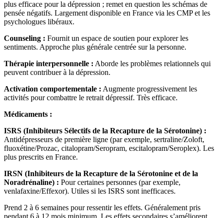
plus efficace pour la dépression ; remet en question les schémas de
pensée négatifs. Largement disponible en France via les CMP et les
psychologues libéraux.
Counseling :
Fournit un espace de soutien pour explorer les
sentiments. Approche plus générale centrée sur la personne.
Thérapie interpersonnelle :
Aborde les problèmes relationnels qui
peuvent contribuer à la dépression.
Activation comportementale :
Augmente progressivement les
activités pour combattre le retrait dépressif. Très efficace.
Médicaments :
ISRS (Inhibiteurs Sélectifs de la Recapture de la Sérotonine) :
Antidépresseurs de première ligne (par exemple, sertraline/Zoloft,
fluoxétine/Prozac, citalopram/Seropram, escitalopram/Seroplex). Les
plus prescrits en France.
IRSN (Inhibiteurs de la Recapture de la Sérotonine et de la
Noradrénaline) :
Pour certaines personnes (par exemple,
venlafaxine/Effexor). Utiles si les ISRS sont inefficaces.
Prend 2 à 6 semaines pour ressentir les effets. Généralement pris
pendant 6 à 12 mois minimum. Les effets secondaires s’améliorent