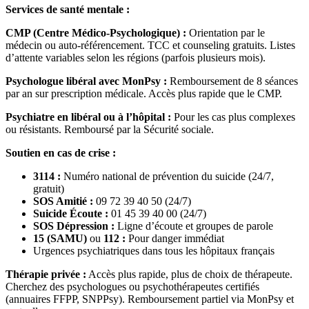
Services de santé mentale :
CMP (Centre Médico-Psychologique) :
Orientation par le
médecin ou auto-référencement. TCC et counseling gratuits. Listes
d’attente variables selon les régions (parfois plusieurs mois).
Psychologue libéral avec MonPsy :
Remboursement de 8 séances
par an sur prescription médicale. Accès plus rapide que le CMP.
Psychiatre en libéral ou à l’hôpital :
Pour les cas plus complexes
ou résistants. Remboursé par la Sécurité sociale.
Soutien en cas de crise :
3114 :
Numéro national de prévention du suicide (24/7,
gratuit)
SOS Amitié :
09 72 39 40 50 (24/7)
Suicide Écoute :
01 45 39 40 00 (24/7)
SOS Dépression :
Ligne d’écoute et groupes de parole
15 (SAMU)
ou
112 :
Pour danger immédiat
Urgences psychiatriques dans tous les hôpitaux français
Thérapie privée :
Accès plus rapide, plus de choix de thérapeute.
Cherchez des psychologues ou psychothérapeutes certifiés
(annuaires FFPP, SNPPsy). Remboursement partiel via MonPsy et