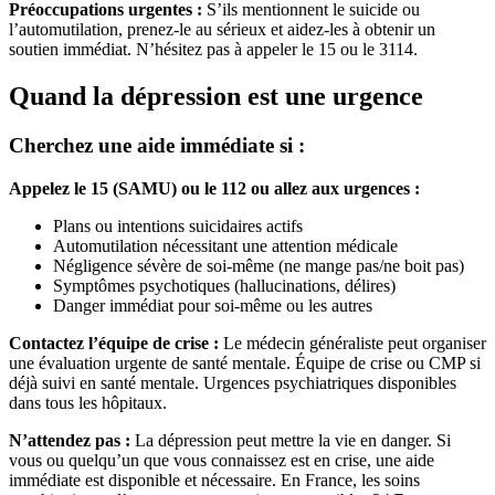
Préoccupations urgentes :
S’ils mentionnent le suicide ou
l’automutilation, prenez-le au sérieux et aidez-les à obtenir un
soutien immédiat. N’hésitez pas à appeler le 15 ou le 3114.
Quand la dépression est une urgence
Cherchez une aide immédiate si :
Appelez le 15 (SAMU) ou le 112 ou allez aux urgences :
Plans ou intentions suicidaires actifs
Automutilation nécessitant une attention médicale
Négligence sévère de soi-même (ne mange pas/ne boit pas)
Symptômes psychotiques (hallucinations, délires)
Danger immédiat pour soi-même ou les autres
Contactez l’équipe de crise :
Le médecin généraliste peut organiser
une évaluation urgente de santé mentale. Équipe de crise ou CMP si
déjà suivi en santé mentale. Urgences psychiatriques disponibles
dans tous les hôpitaux.
N’attendez pas :
La dépression peut mettre la vie en danger. Si
vous ou quelqu’un que vous connaissez est en crise, une aide
immédiate est disponible et nécessaire. En France, les soins