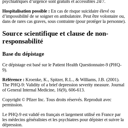
psychiatriques d’urgence sont gratuits et accessibles 24/7.
Hospitalisation possible :
En cas de risque suicidaire élevé ou
d’impossibilité de se soigner en ambulatoire. Peut être volontaire ou,
dans de rares cas graves, sous contrainte (pour protéger la personne).
Source scientifique et clause de non-
responsabilité
Base du dépistage
Ce dépistage est basé sur le Patient Health Questionnaire-9 (PHQ-
9).
Référence :
Kroenke, K., Spitzer, R.L., & Williams, J.B. (2001).
The PHQ-9: Validity of a brief depression severity measure. Journal
of General Internal Medicine, 16(9), 606-613.
Copyright © Pfizer Inc. Tous droits réservés. Reproduit avec
permission.
Le PHQ-9 est validé en français et largement utilisé en France par
les médecins généralistes et les psychiatres pour dépister et suivre la
dépression.