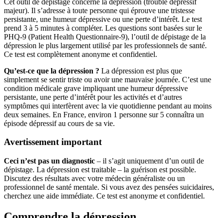
Cet outil de dépistage concerne la dépression (trouble dépressif
majeur). Il s’adresse à toute personne qui éprouve une tristesse
persistante, une humeur dépressive ou une perte d’intérêt. Le test
prend 3 à 5 minutes à compléter. Les questions sont basées sur le
PHQ-9 (Patient Health Questionnaire-9), l’outil de dépistage de la
dépression le plus largement utilisé par les professionnels de santé.
Ce test est complètement anonyme et confidentiel.
Qu’est-ce que la dépression ?
La dépression est plus que
simplement se sentir triste ou avoir une mauvaise journée. C’est une
condition médicale grave impliquant une humeur dépressive
persistante, une perte d’intérêt pour les activités et d’autres
symptômes qui interfèrent avec la vie quotidienne pendant au moins
deux semaines. En France, environ 1 personne sur 5 connaîtra un
épisode dépressif au cours de sa vie.
Avertissement important
Ceci n’est pas un diagnostic
– il s’agit uniquement d’un outil de
dépistage. La dépression est traitable – la guérison est possible.
Discutez des résultats avec votre médecin généraliste ou un
professionnel de santé mentale. Si vous avez des pensées suicidaires,
cherchez une aide immédiate. Ce test est anonyme et confidentiel.
Comprendre la dépression