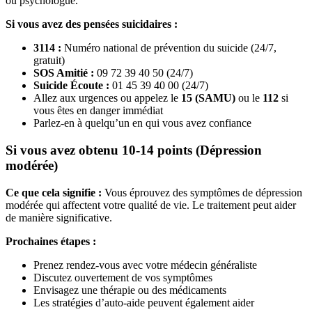
ou psychologue.
Si vous avez des pensées suicidaires :
3114 :
Numéro national de prévention du suicide (24/7,
gratuit)
SOS Amitié :
09 72 39 40 50 (24/7)
Suicide Écoute :
01 45 39 40 00 (24/7)
Allez aux urgences ou appelez le
15 (SAMU)
ou le
112
si
vous êtes en danger immédiat
Parlez-en à quelqu’un en qui vous avez confiance
Si vous avez obtenu 10-14 points (Dépression
modérée)
Ce que cela signifie :
Vous éprouvez des symptômes de dépression
modérée qui affectent votre qualité de vie. Le traitement peut aider
de manière significative.
Prochaines étapes :
Prenez rendez-vous avec votre médecin généraliste
Discutez ouvertement de vos symptômes
Envisagez une thérapie ou des médicaments
Les stratégies d’auto-aide peuvent également aider