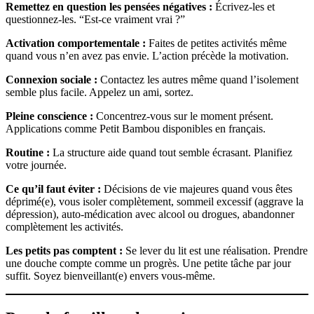
Remettez en question les pensées négatives :
Écrivez-les et
questionnez-les. “Est-ce vraiment vrai ?”
Activation comportementale :
Faites de petites activités même
quand vous n’en avez pas envie. L’action précède la motivation.
Connexion sociale :
Contactez les autres même quand l’isolement
semble plus facile. Appelez un ami, sortez.
Pleine conscience :
Concentrez-vous sur le moment présent.
Applications comme Petit Bambou disponibles en français.
Routine :
La structure aide quand tout semble écrasant. Planifiez
votre journée.
Ce qu’il faut éviter :
Décisions de vie majeures quand vous êtes
déprimé(e), vous isoler complètement, sommeil excessif (aggrave la
dépression), auto-médication avec alcool ou drogues, abandonner
complètement les activités.
Les petits pas comptent :
Se lever du lit est une réalisation. Prendre
une douche compte comme un progrès. Une petite tâche par jour
suffit. Soyez bienveillant(e) envers vous-même.