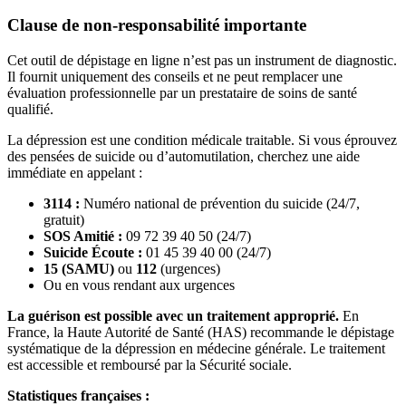
Clause de non-responsabilité importante
Cet outil de dépistage en ligne n’est pas un instrument de diagnostic.
Il fournit uniquement des conseils et ne peut remplacer une
évaluation professionnelle par un prestataire de soins de santé
qualifié.
La dépression est une condition médicale traitable. Si vous éprouvez
des pensées de suicide ou d’automutilation, cherchez une aide
immédiate en appelant :
3114 :
Numéro national de prévention du suicide (24/7,
gratuit)
SOS Amitié :
09 72 39 40 50 (24/7)
Suicide Écoute :
01 45 39 40 00 (24/7)
15 (SAMU)
ou
112
(urgences)
Ou en vous rendant aux urgences
La guérison est possible avec un traitement approprié.
En
France, la Haute Autorité de Santé (HAS) recommande le dépistage
systématique de la dépression en médecine générale. Le traitement
est accessible et remboursé par la Sécurité sociale.
Statistiques françaises :