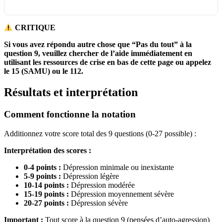
CRITIQUE
Si vous avez répondu autre chose que “Pas du tout” à la
question 9, veuillez chercher de l’aide immédiatement en
utilisant les ressources de crise en bas de cette page ou appelez
le 15 (SAMU) ou le 112.
Résultats et interprétation
Comment fonctionne la notation
Additionnez votre score total des 9 questions (0-27 possible) :
Interprétation des scores :
0-4 points :
Dépression minimale ou inexistante
5-9 points :
Dépression légère
10-14 points :
Dépression modérée
15-19 points :
Dépression moyennement sévère
20-27 points :
Dépression sévère
Important :
Tout score à la question 9 (pensées d’auto-agression)