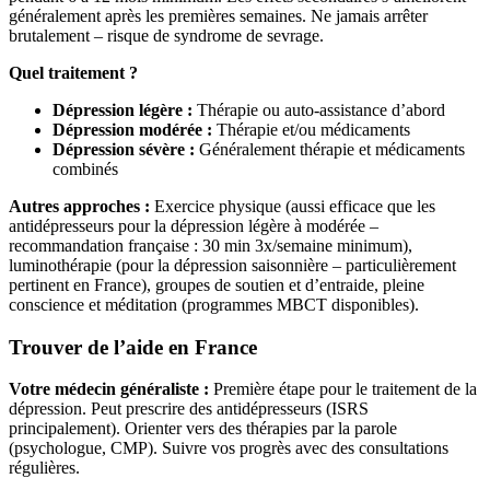
généralement après les premières semaines. Ne jamais arrêter
brutalement – risque de syndrome de sevrage.
Quel traitement ?
Dépression légère :
Thérapie ou auto-assistance d’abord
Dépression modérée :
Thérapie et/ou médicaments
Dépression sévère :
Généralement thérapie et médicaments
combinés
Autres approches :
Exercice physique (aussi efficace que les
antidépresseurs pour la dépression légère à modérée –
recommandation française : 30 min 3x/semaine minimum),
luminothérapie (pour la dépression saisonnière – particulièrement
pertinent en France), groupes de soutien et d’entraide, pleine
conscience et méditation (programmes MBCT disponibles).
Trouver de l’aide en France
Votre médecin généraliste :
Première étape pour le traitement de la
dépression. Peut prescrire des antidépresseurs (ISRS
principalement). Orienter vers des thérapies par la parole
(psychologue, CMP). Suivre vos progrès avec des consultations
régulières.