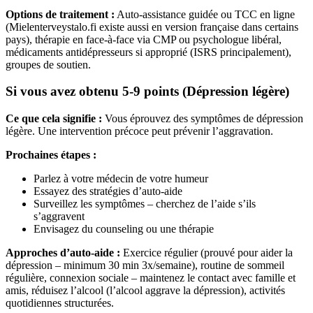
Options de traitement :
Auto-assistance guidée ou TCC en ligne
(Mielenterveystalo.fi existe aussi en version française dans certains
pays), thérapie en face-à-face via CMP ou psychologue libéral,
médicaments antidépresseurs si approprié (ISRS principalement),
groupes de soutien.
Si vous avez obtenu 5-9 points (Dépression légère)
Ce que cela signifie :
Vous éprouvez des symptômes de dépression
légère. Une intervention précoce peut prévenir l’aggravation.
Prochaines étapes :
Parlez à votre médecin de votre humeur
Essayez des stratégies d’auto-aide
Surveillez les symptômes – cherchez de l’aide s’ils
s’aggravent
Envisagez du counseling ou une thérapie
Approches d’auto-aide :
Exercice régulier (prouvé pour aider la
dépression – minimum 30 min 3x/semaine), routine de sommeil
régulière, connexion sociale – maintenez le contact avec famille et
amis, réduisez l’alcool (l’alcool aggrave la dépression), activités
quotidiennes structurées.