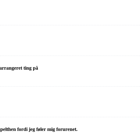
 arrangeret ting på
mpelthen fordi jeg føler mig forurenet.