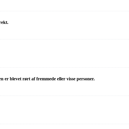
rekt.
en er blevet rørt af fremmede eller visse personer.