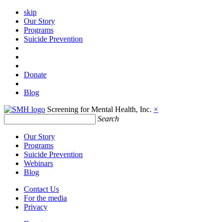
skip
Our Story
Programs
Suicide Prevention
Donate
Blog
Screening for Mental Health, Inc.
×
Search
Our Story
Programs
Suicide Prevention
Webinars
Blog
Contact Us
For the media
Privacy