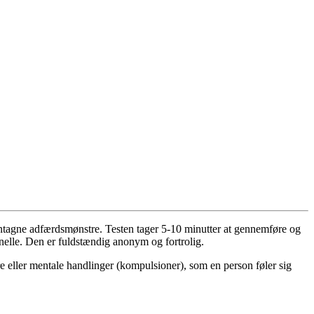
gentagne adfærdsmønstre. Testen tager 5-10 minutter at gennemføre og
elle. Den er fuldstændig anonym og fortrolig.
eller mentale handlinger (kompulsioner), som en person føler sig