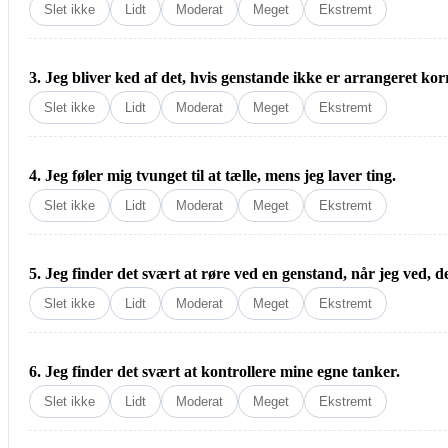
Slet ikke
Lidt
Moderat
Meget
Ekstremt
3. Jeg bliver ked af det, hvis genstande ikke er arrangeret kor
Slet ikke
Lidt
Moderat
Meget
Ekstremt
4. Jeg føler mig tvunget til at tælle, mens jeg laver ting.
Slet ikke
Lidt
Moderat
Meget
Ekstremt
5. Jeg finder det svært at røre ved en genstand, når jeg ved, d
Slet ikke
Lidt
Moderat
Meget
Ekstremt
6. Jeg finder det svært at kontrollere mine egne tanker.
Slet ikke
Lidt
Moderat
Meget
Ekstremt