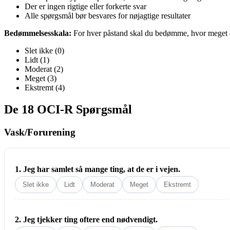
Der er ingen rigtige eller forkerte svar
Alle spørgsmål bør besvares for nøjagtige resultater
Bedømmelsesskala:
For hver påstand skal du bedømme, hvor meget det
Slet ikke (0)
Lidt (1)
Moderat (2)
Meget (3)
Ekstremt (4)
De 18 OCI-R Spørgsmål
Vask/Forurening
1. Jeg har samlet så mange ting, at de er i vejen.
Slet ikke
Lidt
Moderat
Meget
Ekstremt
2. Jeg tjekker ting oftere end nødvendigt.