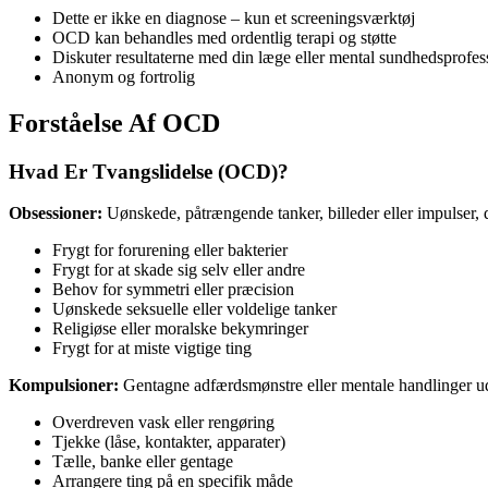
Dette er ikke en diagnose – kun et screeningsværktøj
OCD kan behandles med ordentlig terapi og støtte
Diskuter resultaterne med din læge eller mental sundhedsprofes
Anonym og fortrolig
Forståelse Af OCD
Hvad Er Tvangslidelse (OCD)?
Obsessioner:
Uønskede, påtrængende tanker, billeder eller impulser, d
Frygt for forurening eller bakterier
Frygt for at skade sig selv eller andre
Behov for symmetri eller præcision
Uønskede seksuelle eller voldelige tanker
Religiøse eller moralske bekymringer
Frygt for at miste vigtige ting
Kompulsioner:
Gentagne adfærdsmønstre eller mentale handlinger udfø
Overdreven vask eller rengøring
Tjekke (låse, kontakter, apparater)
Tælle, banke eller gentage
Arrangere ting på en specifik måde