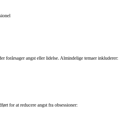
sionel
er forårsager angst eller lidelse. Almindelige temaer inkluderer:
rt for at reducere angst fra obsessioner: