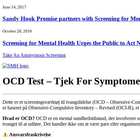
June 14, 2017
Sandy Hook Promise partners with Screening for Ment
October 28, 2016
Screening for Mental Health Urges the Public to Act N
Take An Anonymous Screening
OCD Test – Tjek For Symptomer
Dette er et screeningsværktøj til tvangslidelse (OCD – Obsessive-Com
er baseret på Obsessive-Compulsive Inventory – Revised (OCI-R), et 
Hvad er OCD?
OCD er en mental sundhedstilstand, der involverer u
tvunget til at udføre. Det handler ikke om at være pæn eller organiseret 
Ansvarsfraskrivelse