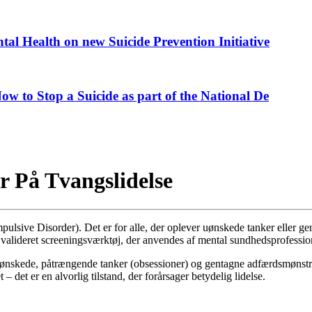
al Health on new Suicide Prevention Initiative
ow to Stop a Suicide as part of the National De
 På Tvangslidelse
pulsive Disorder). Det er for alle, der oplever uønskede tanker eller 
valideret screeningsværktøj, der anvendes af mental sundhedsprofession
ønskede, påtrængende tanker (obsessioner) og gentagne adfærdsmønstre 
– det er en alvorlig tilstand, der forårsager betydelig lidelse.