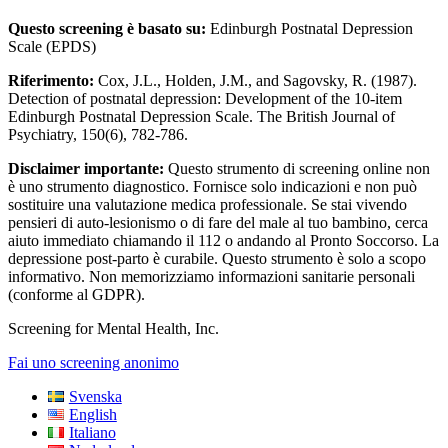
Questo screening è basato su:
Edinburgh Postnatal Depression
Scale (EPDS)
Riferimento:
Cox, J.L., Holden, J.M., and Sagovsky, R. (1987).
Detection of postnatal depression: Development of the 10-item
Edinburgh Postnatal Depression Scale. The British Journal of
Psychiatry, 150(6), 782-786.
Disclaimer importante:
Questo strumento di screening online non
è uno strumento diagnostico. Fornisce solo indicazioni e non può
sostituire una valutazione medica professionale. Se stai vivendo
pensieri di auto-lesionismo o di fare del male al tuo bambino, cerca
aiuto immediato chiamando il 112 o andando al Pronto Soccorso. La
depressione post-parto è curabile. Questo strumento è solo a scopo
informativo. Non memorizziamo informazioni sanitarie personali
(conforme al GDPR).
Screening for Mental Health, Inc.
Fai uno screening anonimo
Svenska
English
Italiano