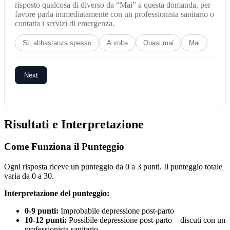
risposto qualcosa di diverso da “Mai” a questa domanda, per
favore parla immediatamente con un professionista sanitario o
contatta i servizi di emergenza.
Sì, abbastanza spesso
A volte
Quasi mai
Mai
Next
Risultati e Interpretazione
Come Funziona il Punteggio
Ogni risposta riceve un punteggio da 0 a 3 punti. Il punteggio totale
varia da 0 a 30.
Interpretazione del punteggio:
0-9 punti:
Improbabile depressione post-parto
10-12 punti:
Possibile depressione post-parto – discuti con un
professionista sanitario