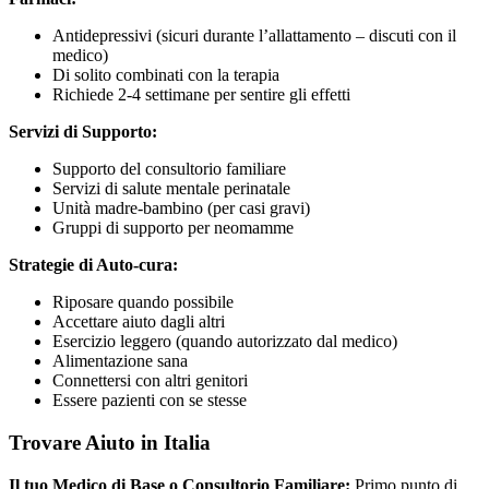
Antidepressivi (sicuri durante l’allattamento – discuti con il
medico)
Di solito combinati con la terapia
Richiede 2-4 settimane per sentire gli effetti
Servizi di Supporto:
Supporto del consultorio familiare
Servizi di salute mentale perinatale
Unità madre-bambino (per casi gravi)
Gruppi di supporto per neomamme
Strategie di Auto-cura:
Riposare quando possibile
Accettare aiuto dagli altri
Esercizio leggero (quando autorizzato dal medico)
Alimentazione sana
Connettersi con altri genitori
Essere pazienti con se stesse
Trovare Aiuto in Italia
Il tuo Medico di Base o Consultorio Familiare:
Primo punto di