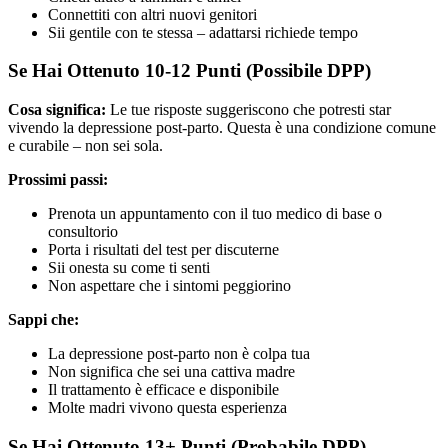
Connettiti con altri nuovi genitori
Sii gentile con te stessa – adattarsi richiede tempo
Se Hai Ottenuto 10-12 Punti (Possibile DPP)
Cosa significa:
Le tue risposte suggeriscono che potresti star
vivendo la depressione post-parto. Questa è una condizione comune
e curabile – non sei sola.
Prossimi passi:
Prenota un appuntamento con il tuo medico di base o
consultorio
Porta i risultati del test per discuterne
Sii onesta su come ti senti
Non aspettare che i sintomi peggiorino
Sappi che:
La depressione post-parto non è colpa tua
Non significa che sei una cattiva madre
Il trattamento è efficace e disponibile
Molte madri vivono questa esperienza
Se Hai Ottenuto 13+ Punti (Probabile DPP)