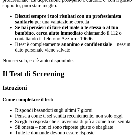
supporto, puoi stare meglio.
Discuti sempre i tuoi risultati con un professionista
sanitario
per una valutazione corretta
Se hai pensieri di fare del male a te stessa o al tuo
bambino, cerca aiuto immediato
chiamando il 112 o
contattando il Telefono Azzurro: 19696
Il test è completamente
anonimo e confidenziale
– nessun
dato personale viene salvato
Non sei sola, e c’è aiuto disponibile.
Il Test di Screening
Istruzioni
Come completare il test:
Rispondi basandoti sugli ultimi 7 giorni
Pensa a come ti sei sentita recentemente, non solo oggi
Scegli la risposta che si avvicina di più a come ti sei sentita
Sii onesta – non ci sono risposte giuste o sbagliate
Tutte le domande devono essere risposte