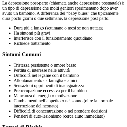
La depressione post-parto (chiamata anche depressione postnatale) è
un tipo di depressione che molti genitori sperimentano dopo aver
avuto un bambino. A differenza del “baby blues” che tipicamente
dura pochi giorni o due settimane, la depressione post-parto:
Dura più a lungo (settimane o mesi se non trattata)
Ha sintomi più gravi
Interferisce con il funzionamento quotidiano
Richiede trattamento
Sintomi Comuni
Tristezza persistente o umore basso
Perdita di interesse nelle attività
Difficoltà nel legame con il bambino
Allontanamento da famiglia e amici
Sensazioni opprimenti di inadeguatezza
Preoccupazione eccessiva per il bambino
Mancanza di energia o motivazione
Cambiamenti nell’appetito o nel sonno (oltre la normale
interruzione del neonato)
Difficoltà di concentrazione o nel prendere decisioni
Pensieri di auto-lesionismo (cerca aiuto immediato)