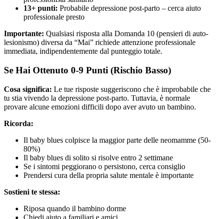
13+ punti:
Probabile depressione post-parto – cerca aiuto
professionale presto
Importante:
Qualsiasi risposta alla Domanda 10 (pensieri di auto-
lesionismo) diversa da “Mai” richiede attenzione professionale
immediata, indipendentemente dal punteggio totale.
Se Hai Ottenuto 0-9 Punti (Rischio Basso)
Cosa significa:
Le tue risposte suggeriscono che è improbabile che
tu stia vivendo la depressione post-parto. Tuttavia, è normale
provare alcune emozioni difficili dopo aver avuto un bambino.
Ricorda:
Il baby blues colpisce la maggior parte delle neomamme (50-
80%)
Il baby blues di solito si risolve entro 2 settimane
Se i sintomi peggiorano o persistono, cerca consiglio
Prendersi cura della propria salute mentale è importante
Sostieni te stessa:
Riposa quando il bambino dorme
Chiedi aiuto a familiari e amici