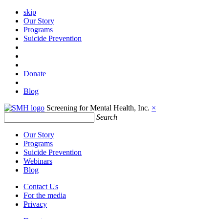
skip
Our Story
Programs
Suicide Prevention
Donate
Blog
Screening for Mental Health, Inc.
×
Search
Our Story
Programs
Suicide Prevention
Webinars
Blog
Contact Us
For the media
Privacy